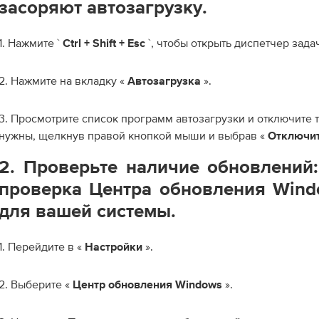
засоряют автозагрузку.
1. Нажмите `
`, чтобы открыть диспетчер зада
Ctrl + Shift + Esc
2. Нажмите на вкладку «
».
Автозагрузка
3. Просмотрите список программ автозагрузки и отключите т
нужны, щелкнув правой кнопкой мыши и выбрав «
Отключи
2. Проверьте наличие обновлений:
проверка Центра обновления Wind
для вашей системы.
1. Перейдите в «
».
Настройки
2. Выберите «
».
Центр обновления Windows