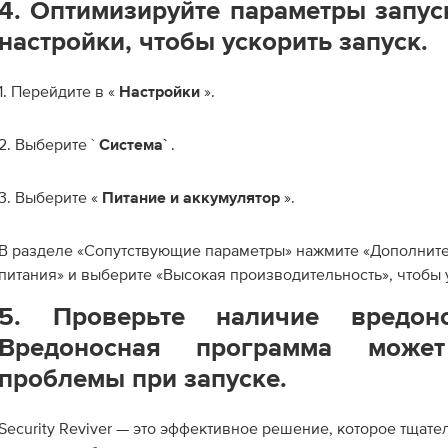
4. Оптимизируйте параметры запус
настройки, чтобы ускорить запуск.
1. Перейдите в «
».
Настройки
2. Выберите `
.
Система`
3. Выберите «
».
Питание и аккумулятор
В разделе «Сопутствующие параметры» нажмите «Дополнит
питания» и выберите «Высокая производительность», чтобы 
5. Проверьте наличие вредон
Вредоносная программа може
проблемы при запуске.
Security Reviver — это эффективное решение, которое тщате