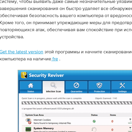
систему, чтобы выявить даже самые незначительные уязвим
завершения сканирования он быстро удаляет все обнаруже
обеспечивая безопасность вашего компьютера от вредонос
Кроме того, он принимает упреждающие меры для предотв
повторяющихся атак, обеспечивая вам спокойствие при ис
устройства.
Get the latest version
этой программы и начните сканировани
компьютера на наличие
fre
.