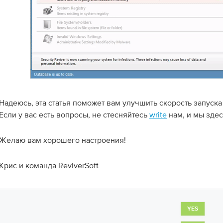
Надеюсь, эта статья поможет вам улучшить скорость запуск
Если у вас есть вопросы, не стесняйтесь
write
нам, и мы здес
Желаю вам хорошего настроения!
Крис и команда ReviverSoft
YES