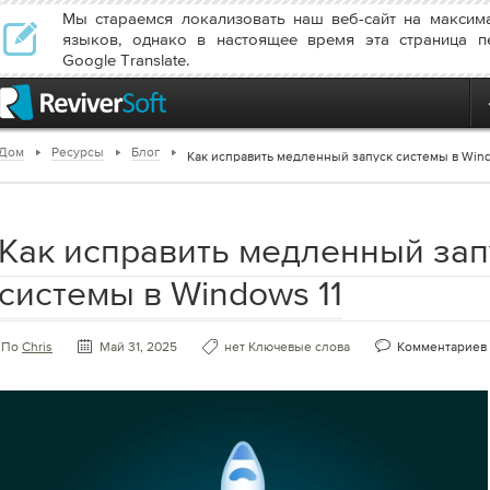
Мы стараемся локализовать наш веб-сайт на максим
языков, однако в настоящее время эта страница п
Google Translate.
Дом
Ресурсы
Блог
Как исправить медленный запуск системы в Wind
Как исправить медленный зап
системы в Windows 11
По
Chris
Май 31, 2025
нет Ключевые слова
Комментариев 