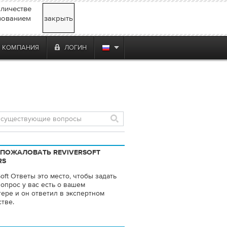
личестве
зованием
закрыть
КОМПАНИЯ
ЛОГИН
ПОЖАЛОВАТЬ REVIVERSOFT
RS
Soft Ответы это место, чтобы задать
опрос у вас есть о вашем
ере и он ответил в экспертном
тве.