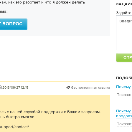
ам, как это работает и что я должен делать
ЗАДАЙ
ема:
Задайте
Т ВОПРОС
ПОДОБ
Почему 
2013/09/27 12:15
Get постоянная ссылка
Показат
Почему 
есь с нашей службой поддержки с Вашим запросом.
продолж
нь быстро смогли.
Показат
support/contact/