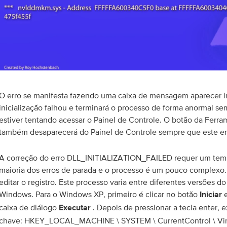
O erro se manifesta fazendo uma caixa de mensagem aparecer 
inicialização falhou e terminará o processo de forma anormal s
estiver tentando acessar o Painel de Controle. O botão da Ferra
também desaparecerá do Painel de Controle sempre que este err
A correção do erro DLL_INITIALIZATION_FAILED requer um tem
maioria dos erros de parada e o processo é um pouco complexo. 
editar o registro. Este processo varia entre diferentes versões d
Windows. Para o Windows XP, primeiro é clicar no botão
e
Iniciar
caixa de diálogo
. Depois de pressionar a tecla enter, 
Executar
chave: HKEY_LOCAL_MACHINE \ SYSTEM \ CurrentControl \ Virt