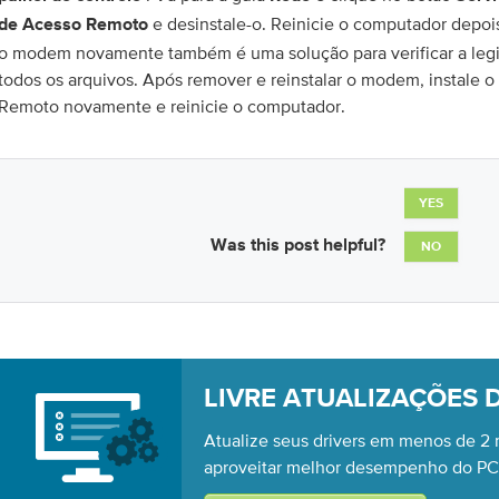
e desinstale-o. Reinicie o computador depois
de Acesso Remoto
o modem novamente também é uma solução para verificar a legi
todos os arquivos. Após remover e reinstalar o modem, instale 
Remoto novamente e reinicie o computador.
YES
Was this post helpful?
NO
LIVRE ATUALIZAÇÕES 
Atualize seus drivers em menos de 2 
aproveitar melhor desempenho do PC