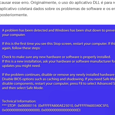
causar esse erro. Originalmente, o uso do aplicativo DLL é para r
aplicativo coletará dados sobre os problemas de software e os en
posteriormente.