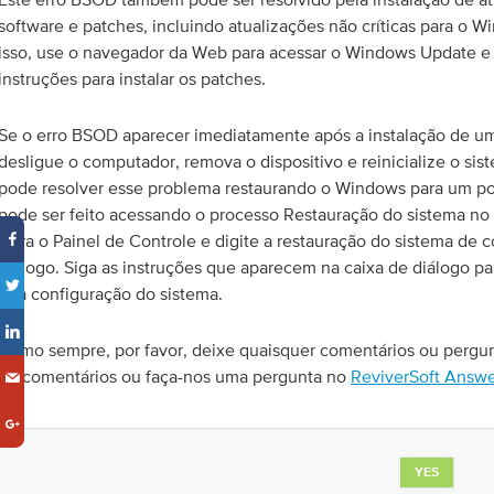
software e patches, incluindo atualizações não críticas para o W
isso, use o navegador da Web para acessar o Windows Update e 
instruções para instalar os patches.
Se o erro BSOD aparecer imediatamente após a instalação de um
desligue o computador, remova o dispositivo e reinicialize o s
pode resolver esse problema restaurando o Windows para um pon
pode ser feito acessando o processo Restauração do sistema no 
Abra o Painel de Controle e digite a restauração do sistema de
diálogo. Siga as instruções que aparecem na caixa de diálogo par
boa configuração do sistema.
Como sempre, por favor, deixe quaisquer comentários ou pergun
de comentários ou faça-nos uma pergunta no
ReviverSoft Answe
YES