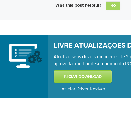
Was this post helpful?
NO
LIVRE ATUALIZAÇÕES 
Atualize seus drivers em menos de 2 
aproveitar melhor desempenho do PC
Instalar Driver Reviver