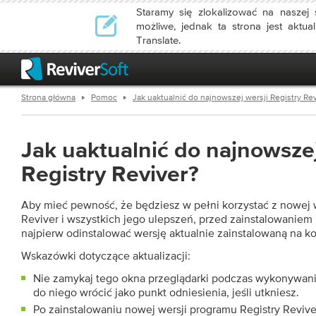
Staramy się zlokalizować na naszej s
możliwe, jednak ta strona jest aktu
Translate.
Strona główna
Pomoc
Jak uaktualnić do najnowszej wersji Registry Re
Jak uaktualnić do najnowszej
Registry Reviver?
Aby mieć pewność, że będziesz w pełni korzystać z nowej 
Reviver i wszystkich jego ulepszeń, przed zainstalowaniem
najpierw odinstalować wersję aktualnie zainstalowaną na k
Wskazówki dotyczące aktualizacji:
Nie zamykaj tego okna przeglądarki podczas wykonywan
do niego wrócić jako punkt odniesienia, jeśli utkniesz.
Po zainstalowaniu nowej wersji programu Registry Reviv