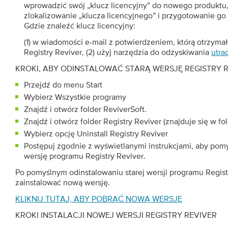
wprowadzić swój „klucz licencyjny” do nowego produktu
zlokalizowanie „klucza licencyjnego” i przygotowanie go 
Gdzie znaleźć klucz licencyjny:
(1) w wiadomości e-mail z potwierdzeniem, którą otrzyma
Registry Reviver, (2) użyj narzędzia do odzyskiwania
utra
KROKI, ABY ODINSTALOWAĆ STARĄ WERSJĘ REGISTRY 
Przejdź do menu Start
Wybierz Wszystkie programy
Znajdź i otwórz folder ReviverSoft.
Znajdź i otwórz folder Registry Reviver (znajduje się w fo
Wybierz opcję Uninstall Registry Reviver
Postępuj zgodnie z wyświetlanymi instrukcjami, aby pomy
wersję programu Registry Reviver.
Po pomyślnym odinstalowaniu starej wersji programu Regist
zainstalować nową wersję.
KLIKNIJ TUTAJ, ABY POBRAĆ NOWĄ WERSJĘ
KROKI INSTALACJI NOWEJ WERSJI REGISTRY REVIVER