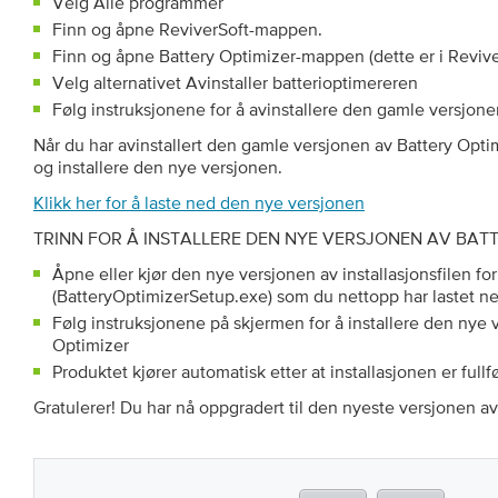
Velg Alle programmer
Finn og åpne ReviverSoft-mappen.
Finn og åpne Battery Optimizer-mappen (dette er i Reviv
Velg alternativet Avinstaller batterioptimereren
Følg instruksjonene for å avinstallere den gamle versjone
Når du har avinstallert den gamle versjonen av Battery Optimiz
og installere den nye versjonen.
Klikk her for å laste ned den nye versjonen
TRINN FOR Å INSTALLERE DEN NYE VERSJONEN AV BATT
Åpne eller kjør den nye versjonen av installasjonsfilen fo
(BatteryOptimizerSetup.exe) som du nettopp har lastet n
Følg instruksjonene på skjermen for å installere den nye 
Optimizer
Produktet kjører automatisk etter at installasjonen er fullfø
Gratulerer! Du har nå oppgradert til den nyeste versjonen av