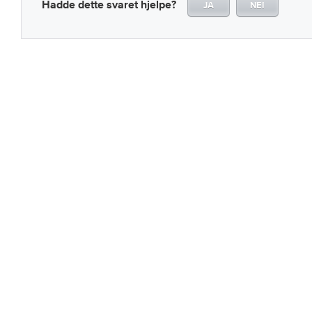
Hadde dette svaret hjelpe?
JA
NEI