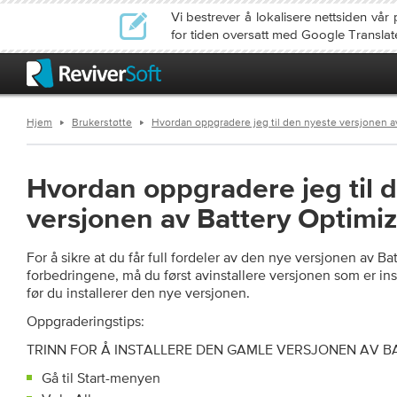
Vi bestrever å lokalisere nettsiden v
for tiden oversatt med Google Translat
Hjem
Brukerstøtte
Hvordan oppgradere jeg til den nyeste versjonen a
Hvordan oppgradere jeg til 
versjonen av Battery Optimi
For å sikre at du får full fordeler av den nye versjonen av Ba
forbedringene, må du først avinstallere versjonen som er ins
før du installerer den nye versjonen.
Oppgraderingstips:
TRINN FOR Å INSTALLERE DEN GAMLE VERSJONEN AV B
Gå til Start-menyen