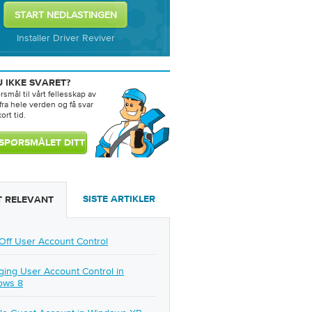
Installer Driver Reviver
 IKKE SVARET?
ørsmål til vårt fellesskap av
fra hele verden og få svar
ort tid.
SISTE ARTIKLER
 RELEVANT
Off User Account Control
ing User Account Control in
ows 8