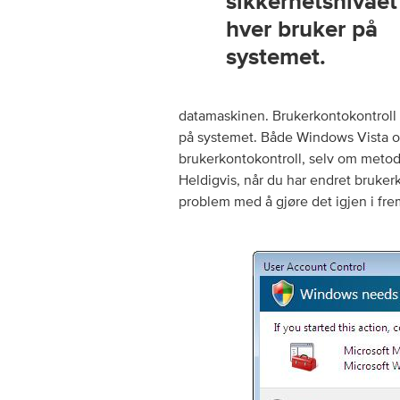
sikkerhetsnivået
hver bruker på
systemet.
datamaskinen.
Brukerkontokontroll 
på systemet.
Både Windows Vista og 
brukerkontokontroll, selv om metode
Heldigvis, når du har endret brukerk
problem med å gjøre det igjen i fre