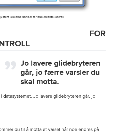
justere sikkerhetsnivåer for brukerkontokontroll.
LLINGER FOR
NTROLL
Jo lavere glidebryteren
går, jo færre varsler du
skal motta.
 i datasystemet.
Jo lavere glidebryteren går, jo
ommer du til å motta et varsel når noe endres på