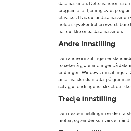
datamaskinen. Dette varierer fra en e
program eller fjerning av et progra
et varsel. Hvis du lar datamaskinen
holde skyvekontrollen øverst, bare
når du ikke er på datamaskinen.
Andre innstilling
Den andre innstillingen er standard
forsøker å gjøre endringer på datam
endringer i Windows-innstillinger. D
antall varsler du mottar på grunn a
selv gjør endringene, slik at du ikke
Tredje innstilling
Den neste innstillingen er den først
mottar, og sender kun varsler når dr