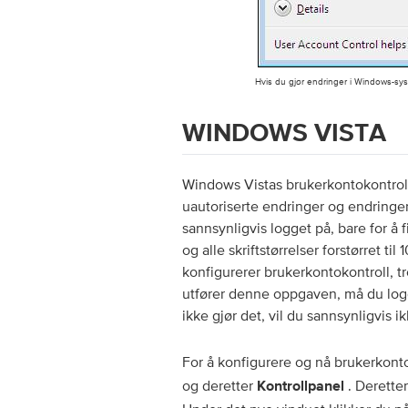
Hvis du gjør endringer i Windows-sy
WINDOWS VISTA
Windows Vistas brukerkontokontroll 
uautoriserte endringer og endringer
sannsynligvis logget på, bare for å
og alle skriftstørrelser forstørret ti
konfigurerer brukerkontokontroll, t
utfører denne oppgaven, må du log
ikke gjør det, vil du sannsynligvis 
For å konfigurere og nå brukerkont
og deretter
. Deretter
Kontrollpanel