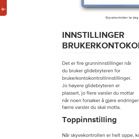
Skyvekontrollen lar deg 
INNSTI
BRUKERKONTOKO
Det er fire grunninnstillinger når
du bruker glidebryteren for
brukerkontokontrollinnstillinger.
Jo høyere glidebryteren er
plassert, jo flere varsler du mottar
når noen forsøker å gjøre endringer
færre varsler du skal motta.
Toppinnstilling
Når skyvekontrollen er helt oppe, k