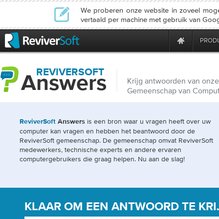
We proberen onze website in zoveel mogeli
vertaald per machine met gebruik van Googl
PROD
REVIVERSOFT
Answers
Krijg antwoorden van onze
Gemeenschap van Compute
is een bron waar u vragen heeft over uw
ReviverSoft
Answers
computer kan vragen en hebben het beantwoord door de
ReviverSoft gemeenschap. De gemeenschap omvat ReviverSoft
medewerkers, technische experts en andere ervaren
computergebruikers die graag helpen. Nu aan de slag!
KLAAR OM EEN ​​ANTWOORD TE KR