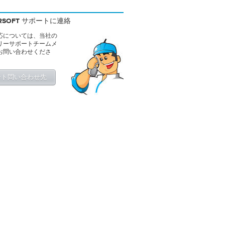
ERSOFT サポートに連絡
応については、当社の
リーサポートチームメ
お問い合わせくださ
ート問い合わせ先