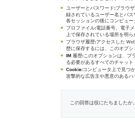
ブラウザー (
ユーザーとパスワード:
録されているユーザー名とパス
各セッションの後にコンピュー
電話番号、電子メ
プロファイル:
上で保存されている場所を明ら
アクセスした W
ブラウザ履歴:
歴に保存するには、このオプシ
このオプションは、プ
IM 履歴:
る必要があるすべてのチャット
コンピュータ上で見つかっ
Cookie:
攻撃的な広告主や悪意のあるハ
この回答は役にたちましたか