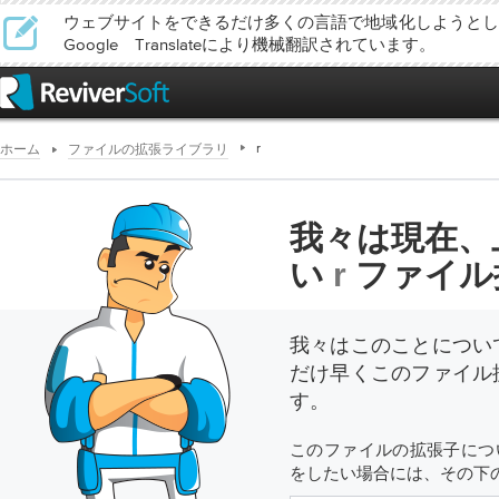
ウェブサイトをできるだけ多くの言語で地域化しようとし
Google Translateにより機械翻訳されています。
r
ホーム
ファイルの拡張ライブラリ
我々は現在、
い
r
ファイル
我々はこのことについ
だけ早くこのファイル
す。
このファイルの拡張子につ
をしたい場合には、その下