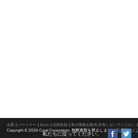
|
|
|
|
|
企業
パートナー
EULA
法的告知
私の情報を販売/共有しないでください
Copyright © 2026 Corel Corporation. 無断複製を禁止します。
利用規約
|
私たちに従ってください。