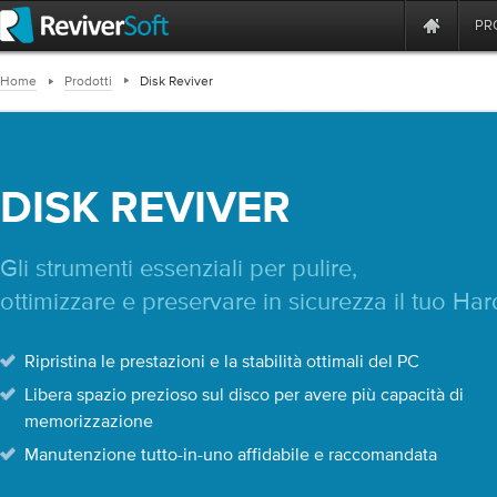
PR
Home
Prodotti
Disk Reviver
DISK REVIVER
Gli strumenti essenziali per pulire,
ottimizzare e preservare in sicurezza il tuo Har
Ripristina le prestazioni e la stabilità ottimali del PC
Libera spazio prezioso sul disco per avere più capacità di
memorizzazione
Manutenzione tutto-in-uno affidabile e raccomandata