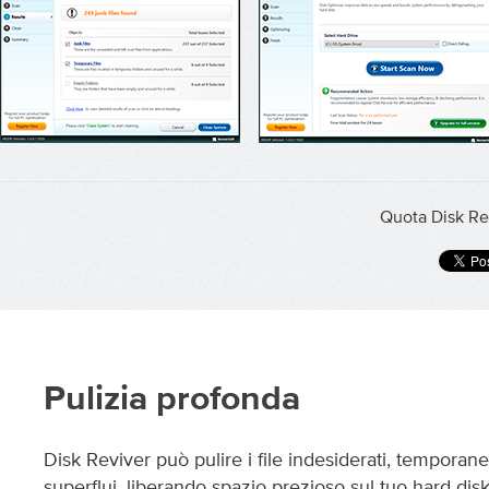
Quota Disk Rev
Pulizia profonda
Disk Reviver può pulire i file indesiderati, temporanei 
superflui, liberando spazio prezioso sul tuo hard dis