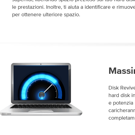
le prestazioni. Inoltre, ti aiuta a identificare e rimuove
per ottenere ulteriore spazio.
Massi
Disk Revive
hard disk i
e potenzia 
caricheran
completame