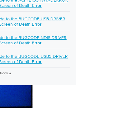
ide to the ACPI BIOS FATAL ERROR
Screen of Death Error
ide to the BUGCODE USB DRIVER
Screen of Death Error
ide to the BUGCODE NDIS DRIVER
Screen of Death Error
ide to the BUGCODE USB3 DRIVER
Screen of Death Error
rticoli →