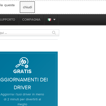
via questa
chiudi
SUPPORTO
COMPAGNIA
GRATIS
GGIORNAMENTI DEI
DRIVER
Aggiorna i tuoi driver in meno
di 2 minuti per divertirti al
meglio