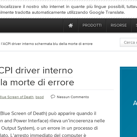
ocalizzare il nostro sito internet in quante più lingue possibili, tutta
almente tradotta automaticamente utilizzando Google Translate.
PRODOTTI
RISORSE
l’ACPI driver interno schermata blu della morte di errore
CPI driver interno
la morte di errore
Blue Screen of Death
,
bsod
Nessun Commento
A
lue Screen of Death) può apparire quando il
n and Power Interface) rileva un’incoerenza nelle
/ Output System), o un errore in un processo di
llato. L’arresto immediato del computer è