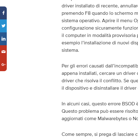
driver installato di recente, annull
premendo F8 quando lo schermo most
sistema operativo. Aprire il menu Op
configurazione sicuramente funzion
il computer in modalità provvisoria
esempio l’installazione di nuovi disp
sistema.
Per gli errori causati dall’incompatib
appena installati, cercare un driver
driver che risolva il conflitto. Se q
il dispositivo e disinstallare il drive
In alcuni casi, questo errore BSOD 
Questo problema può essere risolto c
aggiornati come Malwarebytes o Nor
Come sempre, si prega di lasciare