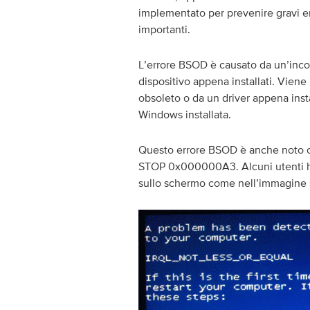
implementato per prevenire gravi erro
importanti.
L’errore BSOD è causato da un’incomp
dispositivo appena installati. Viene
obsoleto o da un driver appena inst
Windows installata.
Questo errore BSOD è anche not
STOP 0x000000A3. Alcuni utenti h
sullo schermo come nell’immagine