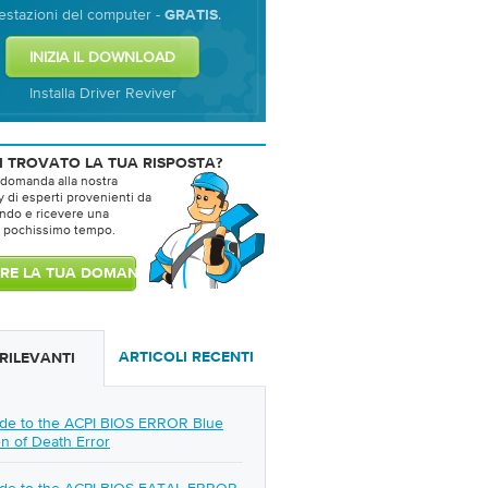
estazioni del computer -
.
GRATIS
Installa Driver Reviver
I TROVATO LA TUA RISPOSTA?
 domanda alla nostra
di esperti provenienti da
ondo e ricevere una
n pochissimo tempo.
ARTICOLI RECENTI
 RILEVANTI
de to the ACPI BIOS ERROR Blue
n of Death Error