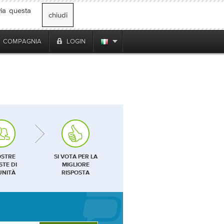
via questa
chiudi
COMPAGNIA
LOGIN
OSTRE
SI VOTA PER LA
STE DI
MIGLIORE
NITÀ
RISPOSTA