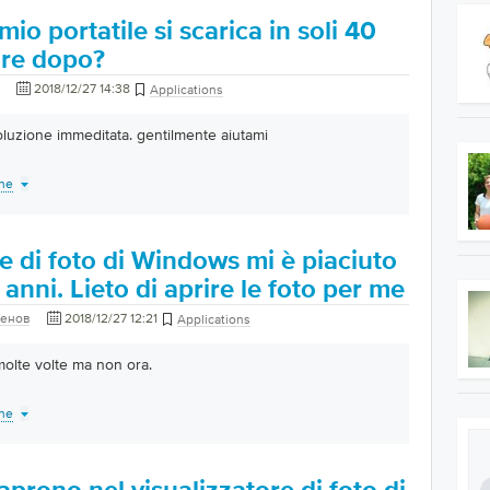
 mio portatile si scarica in soli 40
are dopo?
2018/12/27 14:38
Applications
oluzione immeditata. gentilmente aiutami
one
re di foto di Windows mi è piaciuto
anni. Lieto di aprire le foto per me
женов
2018/12/27 12:21
Applications
molte volte ma non ora.
one