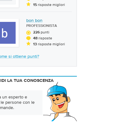
risposte migliori
15
bon bon
PROFESSIONISTA
punti
226
risposte
48
risposte migliori
13
me si ottiene punti?
IDI LA TUA CONOSCENZA
a un esperto e
 le persone con le
omande.