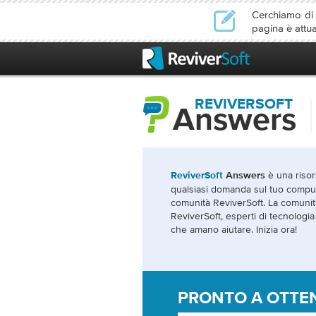
Cerchiamo di l
pagina è attu
REVIVERSOFT
Answers
è una risor
ReviverSoft
Answers
qualsiasi domanda sul tuo comput
comunità ReviverSoft. La comuni
ReviverSoft, esperti di tecnologia 
che amano aiutare. Inizia ora!
PRONTO A OTTEN