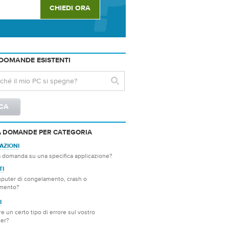
DOMANDE ESISTENTI
A DOMANDE PER CATEGORIA
AZIONI
 domanda su una specifica applicazione?
TI
mputer di congelamento, crash o
mento?
I
e un certo tipo di errore sul vostro
er?