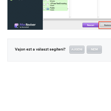
Vajon ezt a választ segíteni?
AJGENI
NEM