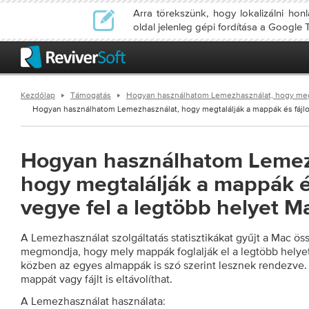
Arra törekszünk, hogy lokalizálni ho
oldal jelenleg gépi fordítása a Google T
Kezdőlap
Támogatás
Hogyan használhatom Lemezhasználat, hogy megta
Hogyan használhatom Lemezhasználat, hogy megtalálják a mappák és fájlok
Hogyan használhatom Lemez
hogy megtalálják a mappák és
vegye fel a legtöbb helyet M
A Lemezhasználat szolgáltatás statisztikákat gyűjt a Mac ös
megmondja, hogy mely mappák foglalják el a legtöbb helyet
közben az egyes almappák is szó szerint lesznek rendezve
mappát vagy fájlt is eltávolíthat.
A Lemezhasználat használata: