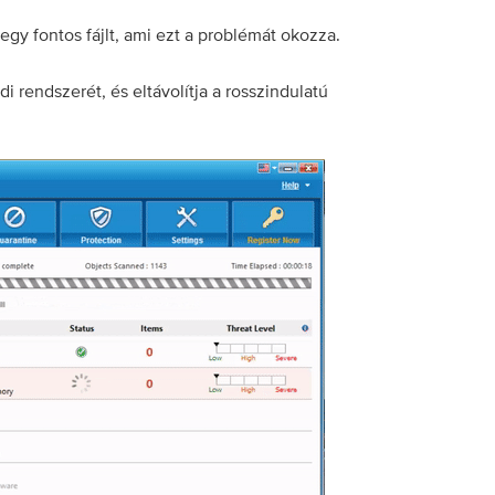
egy fontos fájlt, ami ezt a problémát okozza.
rendszerét, és eltávolítja a rosszindulatú