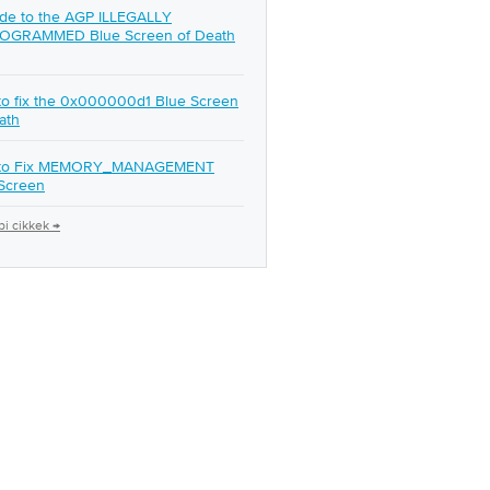
de to the AGP ILLEGALLY
OGRAMMED Blue Screen of Death
o fix the 0x000000d1 Blue Screen
ath
to Fix MEMORY_MANAGEMENT
Screen
i cikkek →