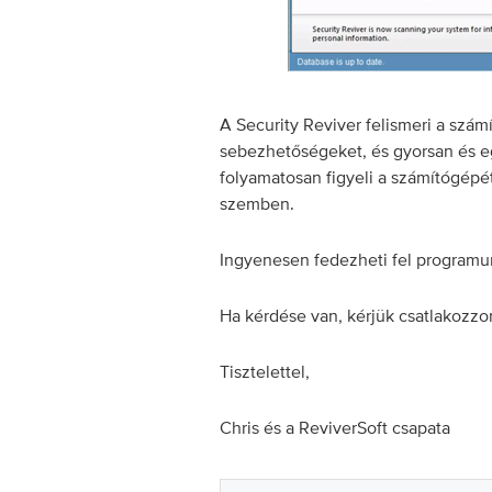
A Security Reviver felismeri a szá
sebezhetőségeket, és gyorsan és e
folyamatosan figyeli a számítógép
szemben.
Ingyenesen fedezheti fel programun
Ha kérdése van, kérjük csatlakozzo
Tisztelettel,
Chris és a ReviverSoft csapata