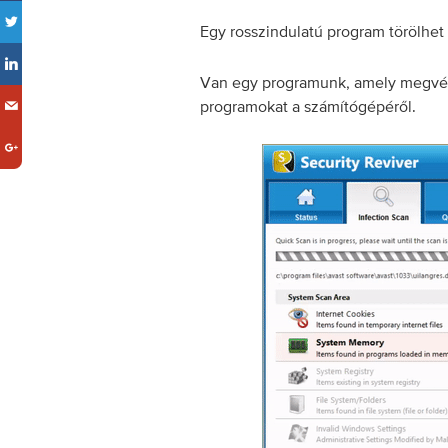
Egy rosszindulatú program törölhet 
Van egy programunk, amely megvédi 
programokat a számítógépéről.