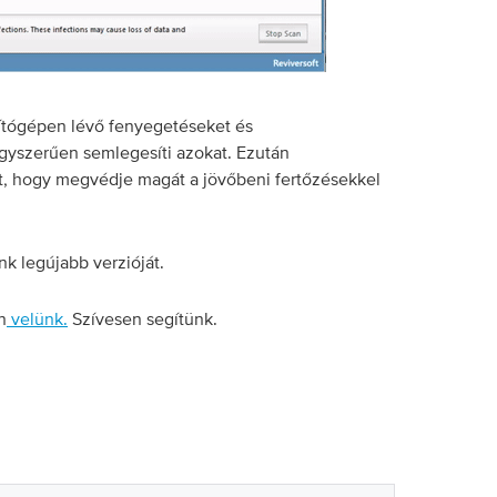
mítógépen lévő fenyegetéseket és
gyszerűen semlegesíti azokat. Ezután
ét, hogy megvédje magát a jövőbeni fertőzésekkel
k legújabb verzióját.
n
velünk.
Szívesen segítünk.