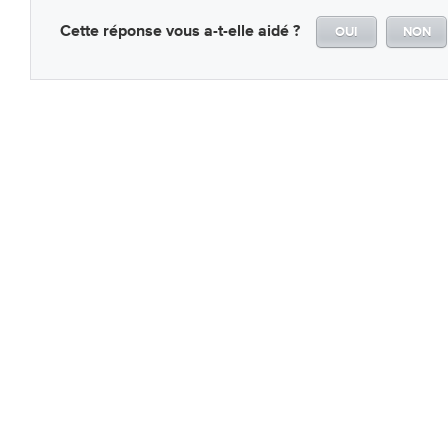
Cette réponse vous a-t-elle aidé ?
OUI
NON