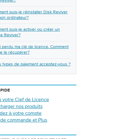
Reviver?
nt puis-je réinstaller Disk Reviver
on ordinateur?
nt puis-je activer ou créer un
e Reviver?
ai perdu ma clé de licence. Comment
je le récupérer?
s types de paiement acceptez-vous ?
APIDE
 votre Clef de Licence
harger nos produits
dez à votre compte
i de commande et Plus