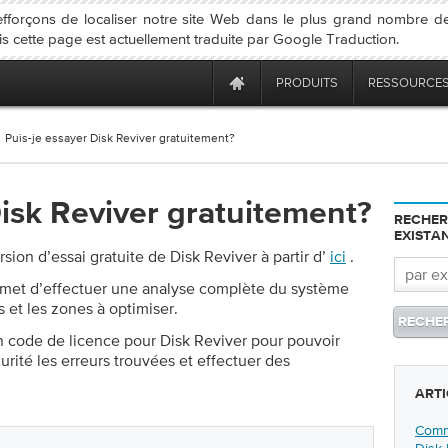
fforçons de localiser notre site Web dans le plus grand nombre d
is cette page est actuellement traduite par Google Traduction.
PRODUITS
RESSOURCE
Puis-je essayer Disk Reviver gratuitement?
Disk Reviver gratuitement?
RECHER
EXISTA
sion d’essai gratuite de Disk Reviver à partir d’
ici
.
ermet d’effectuer une analyse complète du système
s et les zones à optimiser.
 code de licence pour Disk Reviver pour pouvoir
urité les erreurs trouvées et effectuer des
ARTI
Comme