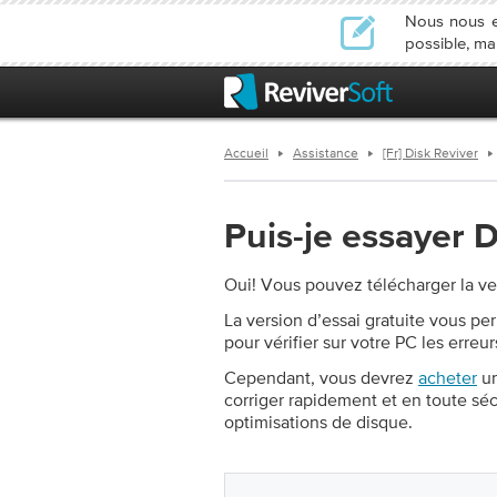
Nous nous e
possible, ma
Accueil
Assistance
[Fr] Disk Reviver
Puis-je essayer 
Oui! Vous pouvez télécharger la ver
La version d’essai gratuite vous p
pour vérifier sur votre PC les erreur
Cependant, vous devrez
acheter
un
corriger rapidement et en toute séc
optimisations de disque.