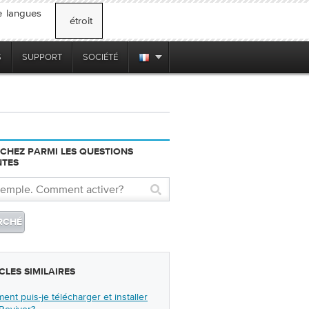
e langues
étroit
S
SUPPORT
SOCIÉTÉ
CHEZ PARMI LES QUESTIONS
NTES
CLES SIMILAIRES
nt puis-je télécharger et installer