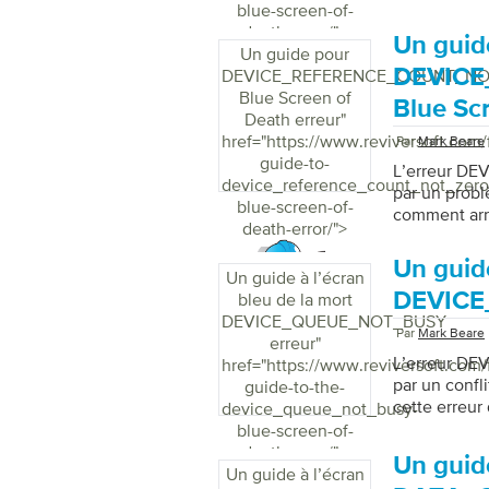
blue-screen-of-
death-error/">
Un guid
Un guide pour
DEVIC
DEVICE_REFERENCE_COUNT_N
Blue Screen of
Blue Sc
Death erreur
"
href="https://www.reviversoft.com/
Par
Mark Beare
guide-to-
L’erreur D
device_reference_count_not_zero
par un probl
blue-screen-of-
comment arr
death-error/">
Un guide
Un guide à l’écran
DEVICE
bleu de la mort
DEVICE_QUEUE_NOT_BUSY
Par
Mark Beare
erreur
"
L’erreur D
href="https://www.reviversoft.com/
par un confli
guide-to-the-
cette erreur 
device_queue_not_busy-
blue-screen-of-
death-error/">
Un guide
Un guide à l’écran