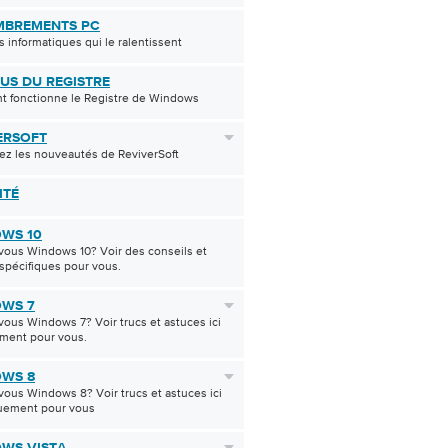
BREMENTS PC
 informatiques qui le ralentissent
US DU REGISTRE
 fonctionne le Registre de Windows
ERSOFT
ez les nouveautés de ReviverSoft
ITÉ
WS 10
-vous Windows 10? Voir des conseils et
spécifiques pour vous.
WS 7
-vous Windows 7? Voir trucs et astuces ici
ement pour vous.
WS 8
-vous Windows 8? Voir trucs et astuces ici
quement pour vous