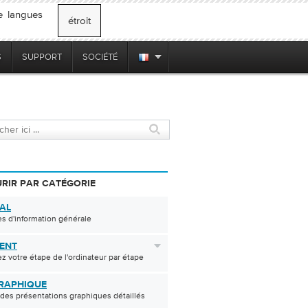
e langues
étroit
S
SUPPORT
SOCIÉTÉ
RIR PAR CATÉGORIE
AL
s d'information générale
ENT
z votre étape de l'ordinateur par étape
RAPHIQUE
des présentations graphiques détaillés