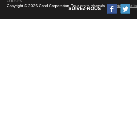
COOKIES
Copyright © 2026 Corel Corporation. Tous droits réservés.
Conditions d'utili
SUIVEZ-NOUS