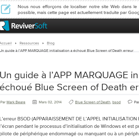
Nous nous efforçons de localiser notre site Web dans l
possible, mais cette page est actuellement traduite par Goog
Accueil
Ressources
Blog
Un guide à l’APP MARQUAGE initialisation a échoué Blue Screen of Death erreur
Un guide à l’APP MARQUAGE init
échoué Blue Screen of Death er
Par
Mark Beare
Mars 02, 2014
Blue Screen of Death
,
bsod
Pa
L’erreur BSOD (APPARAISSEMENT DE L’APPEL INITIALISATION FA
l’écran pendant le processus d’initialisation de Windows et est
pilote de périphérique endommagé ou manquant ou à un périph