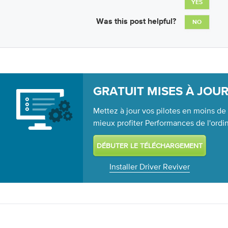
YES
Was this post helpful?
NO
GRATUIT MISES À JOUR
Mettez à jour vos pilotes en moins de
mieux profiter Performances de l'ordi
Installer Driver Reviver