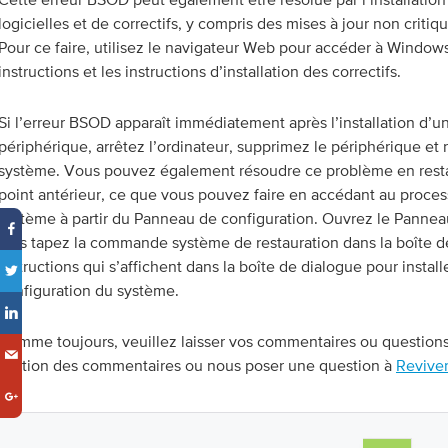
logicielles et de correctifs, y compris des mises à jour non crit
Pour ce faire, utilisez le navigateur Web pour accéder à Window
instructions et les instructions d’installation des correctifs.
Si l’erreur BSOD apparaît immédiatement après l’installation d’
périphérique, arrêtez l’ordinateur, supprimez le périphérique et
système. Vous pouvez également résoudre ce problème en rest
point antérieur, ce que vous pouvez faire en accédant au proces
système à partir du Panneau de configuration. Ouvrez le Pannea
puis tapez la commande système de restauration dans la boîte de
instructions qui s’affichent dans la boîte de dialogue pour instal
configuration du système.
Comme toujours, veuillez laisser vos commentaires ou questions
section des commentaires ou nous poser une question à
Revive