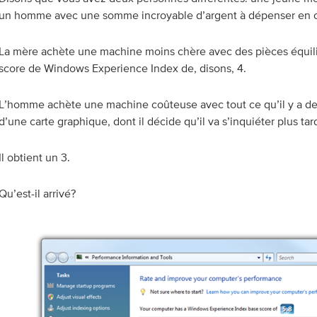
un homme avec une somme incroyable d’argent à dépenser en o
La mère achète une machine moins chère avec des pièces équili
score de Windows Experience Index de, disons, 4.
L’homme achète une machine coûteuse avec tout ce qu’il y a de
d’une carte graphique, dont il décide qu’il va s’inquiéter plus tar
Il obtient un 3.
Qu’est-il arrivé?