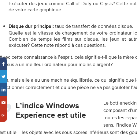
Exécuter des jeux comme Call of Duty ou Crysis? Cette not
de votre carte graphique.
taux de transfert de données disque.
Disque dur principal:
Quelle est la vitesse de chargement de votre ordinateur l
Combien de temps les films sur disque, les jeux et autres
exécuter? Cette note répond à ces questions.
Avec cette connaissance à l’esprit, cela signifie-t-il que la mère
dessus a un meilleur ordinateur pour moins d’argent?
Non, mais elle a eu une machine équilibrée, ce qui signifie que 
fonctionner correctement et qu’une pièce ne va pas gouloter l’au
Le bottlenecki
l’indice Windows
composant d’un 
Experience est utile
toutes les capac
sens,
l’indice 
est utile
– les objets avec les sous-scores inférieurs sont des go