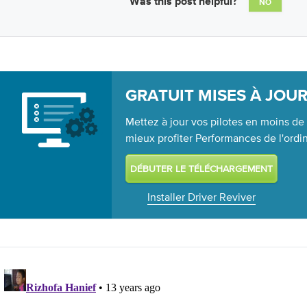
Was this post helpful?
NO
GRATUIT MISES À JOUR
Mettez à jour vos pilotes en moins de
mieux profiter Performances de l'ordi
Installer Driver Reviver