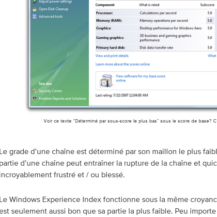
Voir ce texte “Déterminé par sous-score le plus bas” sous le score de base? C’
Le grade d’une chaîne est déterminé par son maillon le plus faib
partie d’une chaîne peut entraîner la rupture de la chaîne et qu
incroyablement frustré et / ou blessé.
Le Windows Experience Index fonctionne sous la même croyance
est seulement aussi bon que sa partie la plus faible. Peu impor