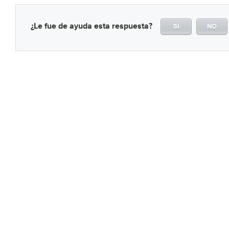
¿Le fue de ayuda esta respuesta?
SÍ
NO