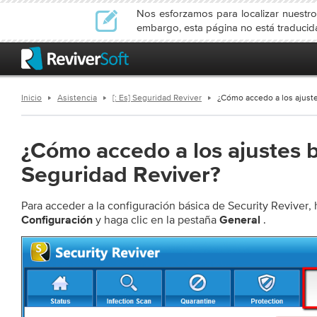
Nos esforzamos para localizar nuestro
embargo, esta página no está traduci
Inicio
Asistencia
[: Es] Seguridad Reviver
¿Cómo accedo a los ajust
¿Cómo accedo a los ajustes 
Seguridad Reviver?
Para acceder a la configuración básica de Security Reviver, 
y haga clic en la pestaña
.
Configuración
General