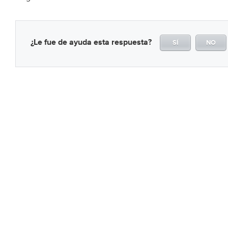
¿Le fue de ayuda esta respuesta?
SÍ
NO