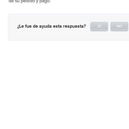
de su pedido y pago.
¿Le fue de ayuda esta respuesta?
SÍ
NO