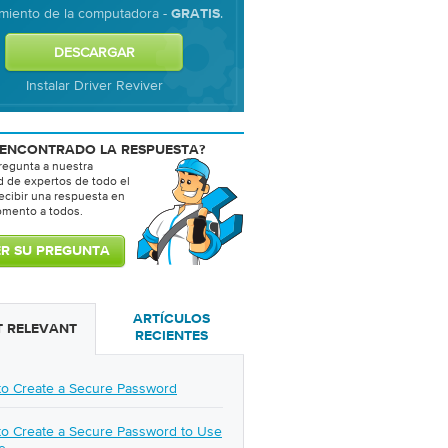
miento de la computadora -
.
GRATIS
Instalar Driver Reviver
 ENCONTRADO LA RESPUESTA?
regunta a nuestra
 de expertos de todo el
ecibir una respuesta en
mento a todos.
ARTÍCULOS
 RELEVANT
RECIENTES
o Create a Secure Password
o Create a Secure Password to Use