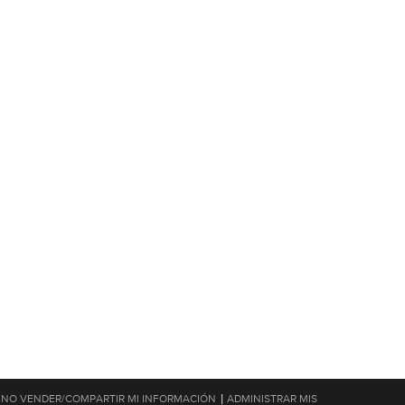
|
NO VENDER/COMPARTIR MI INFORMACIÓN
ADMINISTRAR MIS