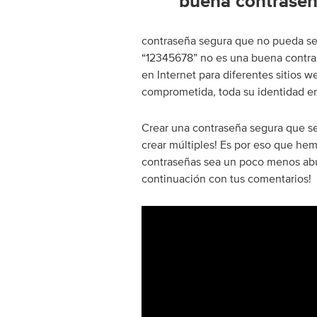
buena contrase
contraseña segura que no pueda ser
“12345678” no es una buena contr
en Internet para diferentes sitios 
comprometida, toda su identidad en
Crear una contraseña segura que se
crear múltiples! Es por eso que he
contraseñas sea un poco menos abur
continuación con tus comentarios!