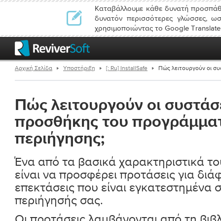
Καταβάλλουμε κάθε δυνατή προσπάθε
δυνατόν περισσότερες γλώσσες, ωσ
χρησιμοποιώντας το Google Translate
Αρχική Σελίδα
Υποστήριξη
[: Ru] InstallSafe
Πώς λειτουργούν οι σ
Πώς λειτουργούν οι συστάσ
προσθήκης του προγράμμα
περιήγησης;
Ένα από τα βασικά χαρακτηριστικά του 
είναι να προσφέρει προτάσεις για δι
επεκτάσεις που είναι εγκατεστημένα
περιήγησής σας.
Οι προτάσεις λαμβάνονται από τη βιβ