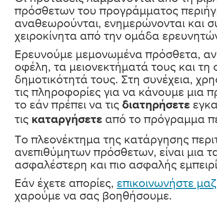
πρόσθετων του προγράμματος περιήγη
αναθεωρούνται, ενημερώνονται και σ
χειροκίνητα από την ομάδα ερευνητώ
Ερευνούμε μεμονωμένα πρόσθετα, αν
οφέλη, τα μειονεκτήματά τους και τη 
δημοτικότητά τους. Στη συνέχεια, χρ
τις πληροφορίες για να κάνουμε μια π
το εάν πρέπει να τις
εγκα
διατηρήσετε
τις
από το πρόγραμμα πε
καταργήσετε
Το πλεονέκτημα της κατάργησης περι
ανεπιθύμητων πρόσθετων, είναι μια τ
ασφαλέστερη και πιο ασφαλής εμπειρί
Εάν έχετε απορίες,
επικοινωνήστε μαζ
χαρούμε να σας βοηθήσουμε.