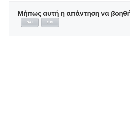
Μήπως αυτή η απάντηση να βοηθή
ΝΑΊ
ΌΧΙ