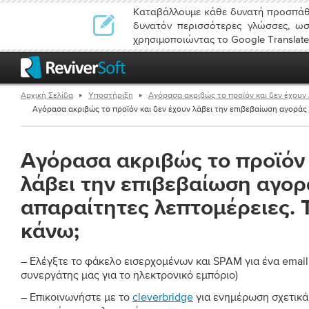
Καταβάλλουμε κάθε δυνατή προσπάθε
δυνατόν περισσότερες γλώσσες, ωσ
χρησιμοποιώντας το Google Translate
Αρχική Σελίδα
Υποστήριξη
Αγόρασα ακριβώς το προϊόν και δεν έχουν 
Αγόρασα ακριβώς το προϊόν και δεν έχουν λάβει την επιβεβαίωση αγοράς μ
Αγόρασα ακριβώς το προϊόν 
λάβει την επιβεβαίωση αγορά
απαραίτητες λεπτομέρειες. 
κάνω;
– Ελέγξτε το φάκελο εισερχομένων και SPAM για ένα email 
συνεργάτης μας για το ηλεκτρονικό εμπόριο)
– Επικοινωνήστε με το
cleverbridge
για ενημέρωση σχετικά 