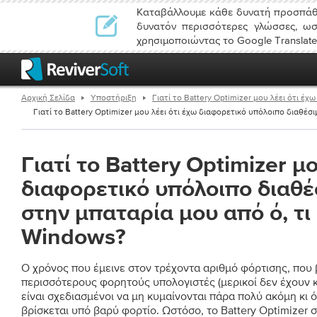
Καταβάλλουμε κάθε δυνατή προσπάθε
δυνατόν περισσότερες γλώσσες, ωσ
χρησιμοποιώντας το Google Translate
Αρχική Σελίδα
Υποστήριξη
Γιατί το Battery Optimizer μου λέει ότι έ
Γιατί το Battery Optimizer μου λέει ότι έχω διαφορετικό υπόλοιπο διαθέσιμ
Γιατί το Battery Optimizer μο
διαφορετικό υπόλοιπο διαθέ
στην μπαταρία μου από ό, τι
Windows?
Ο χρόνος που έμεινε στον τρέχοντα αριθμό φόρτισης, που
περισσότερους φορητούς υπολογιστές (μερικοί δεν έχουν 
είναι σχεδιασμένοι να μη κυμαίνονται πάρα πολύ ακόμη κι 
βρίσκεται υπό βαρύ φορτίο. Ωστόσο, το Battery Optimizer 