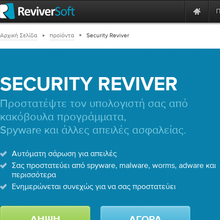
Αρχική Σελίδα
προϊόντα
Security Reviver
SECURITY REVIVER
Προστατέψτε τον υπολογιστή σας από
κακόβουλα προγράμματα,
Spyware και άλλες απειλές ασφαλείας.
Αυτόματη σάρωση για απειλές
Σας προστατεύει από spyware, malware, worms, adware και
περισσότερα
Ενημερώνεται συνεχώς για να σας προστατεύει
ΛΉΨΗ
ΑΓΟΡΆ