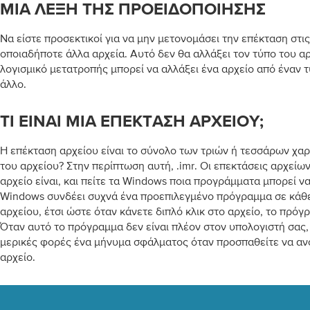
ΜΙΑ ΛΈΞΗ ΤΗΣ ΠΡΟΕΙΔΟΠΟΊΗΣΗΣ
Να είστε προσεκτικοί για να μην μετονομάσει την επέκταση στις 
οποιαδήποτε άλλα αρχεία. Αυτό δεν θα αλλάξει τον τύπο του αρ
λογισμικό μετατροπής μπορεί να αλλάξει ένα αρχείο από έναν 
άλλο.
ΤΙ ΕΊΝΑΙ ΜΙΑ ΕΠΈΚΤΑΣΗ ΑΡΧΕΊΟΥ;
Η επέκταση αρχείου είναι το σύνολο των τριών ή τεσσάρων χα
του αρχείου? Στην περίπτωση αυτή, .imr. Οι επεκτάσεις αρχείων
αρχείο είναι, και πείτε τα Windows ποια προγράμματα μπορεί να 
Windows συνδέει συχνά ένα προεπιλεγμένο πρόγραμμα σε κάθ
αρχείου, έτσι ώστε όταν κάνετε διπλό κλικ στο αρχείο, το πρόγ
Όταν αυτό το πρόγραμμα δεν είναι πλέον στον υπολογιστή σας,
μερικές φορές ένα μήνυμα σφάλματος όταν προσπαθείτε να ανο
αρχείο.