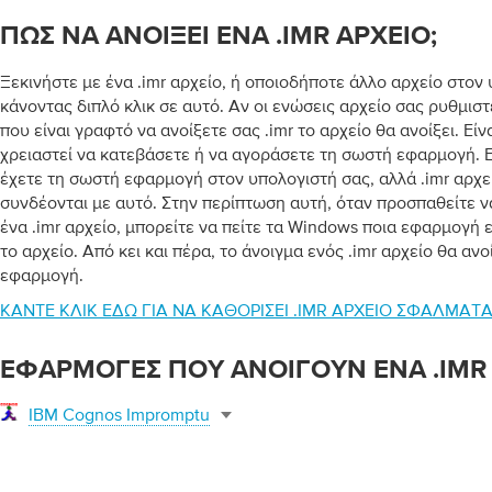
ΠΏΣ ΝΑ ΑΝΟΊΞΕΙ ΈΝΑ .IMR ΑΡΧΕΊΟ;
Ξεκινήστε με ένα .imr αρχείο, ή οποιοδήποτε άλλο αρχείο στον
κάνοντας διπλό κλικ σε αυτό. Αν οι ενώσεις αρχείο σας ρυθμισ
που είναι γραφτό να ανοίξετε σας .imr το αρχείο θα ανοίξει. Εί
χρειαστεί να κατεβάσετε ή να αγοράσετε τη σωστή εφαρμογή. Εί
έχετε τη σωστή εφαρμογή στον υπολογιστή σας, αλλά .imr αρχε
συνδέονται με αυτό. Στην περίπτωση αυτή, όταν προσπαθείτε ν
ένα .imr αρχείο, μπορείτε να πείτε τα Windows ποια εφαρμογή ε
το αρχείο. Από κει και πέρα, το άνοιγμα ενός .imr αρχείο θα ανο
εφαρμογή.
ΚΆΝΤΕ ΚΛΙΚ ΕΔΏ ΓΙΑ ΝΑ ΚΑΘΟΡΊΣΕΙ .IMR ΑΡΧΕΊΟ ΣΦΆΛΜΑΤ
ΕΦΑΡΜΟΓΈΣ ΠΟΥ ΑΝΟΊΓΟΥΝ ΈΝΑ .IMR
IBM Cognos Impromptu