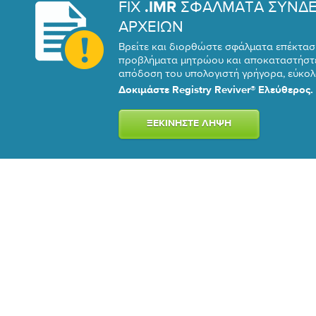
FIX
ΣΦΑΛΜΑΤΑ ΣΥΝΔ
.IMR
ΑΡΧΕΙΩΝ
Βρείτε και διορθώστε σφάλματα επέκτασ
προβλήματα μητρώου και αποκαταστήστε
απόδοση του υπολογιστή γρήγορα, εύκολα
Δοκιμάστε Registry Reviver® Ελεύθερος.
ΞΕΚΙΝΉΣΤΕ ΛΉΨΗ