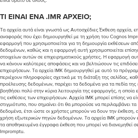
είναι ορατό σε όλους.
ΤΙ ΕΊΝΑΙ ΈΝΑ .IMR ΑΡΧΕΊΟ;
Τα αρχεία αυτά είναι γνωστά ως Αυτοσχέδιες Έκθεση αρχεία, επ
αναφοράς που έχει δημιουργηθεί με τη χρήση του Cognos Impro
εφαρμογή που χρησιμοποιείται για τη δημιουργία εκθέσεων απ
δεδομένων, καθώς και η εφαρμογή αυτή χρησιμοποιείται επίσης
στοιχείων αυτών σε επιχειρηματικούς χρήστες. Η εφαρμογή αυ
να κάνουν καλύτερες αποφάσεις και να βελτιώσουν τις επιδόσε
επιχειρήσεων. Τα αρχεία ΙΜΚ δημιουργηθεί με αυτό το πρόγραμ
περιέχουν πληροφορίες σχετικά με τη διάταξη της σελίδας, κα
προέλευσης δεδομένων, παρέχει τα δεδομένα για τα πεδία της
βοηθήσει πολύ στην κύρια λειτουργία της εφαρμογής, η οποία ε
τις εκθέσεις των επιχειρήσεων. Αρχεία ΙΜΚ μπορεί επίσης να εί
στιγμιότυπο, που σημαίνει ότι θα μπορούσε να περιλαμβάνει τ
δεδομένα, έτσι ώστε οι χρήστες μπορούν να δουν την έκθεση, 
χρήση εξωτερικών πηγών δεδομένων. Τα αρχεία ΙΜΚ μπορούν 
τα αποθηκευμένα έγγραφα έκθεση που μπορεί να διανεμηθεί σ
Impromptu.