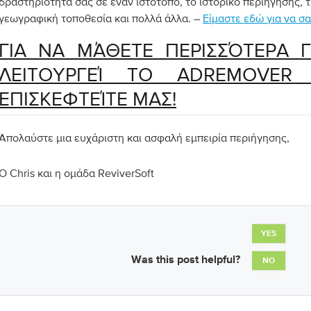
δραστηριότητά σας σε έναν ιστότοπο, το ιστορικό περιήγησης, τ
γεωγραφική τοποθεσία και πολλά άλλα. –
Είμαστε εδώ για να σ
ΓΙΑ ΝΑ ΜΆΘΕΤΕ ΠΕΡΙΣΣΌΤΕΡΑ 
ΛΕΙΤΟΥΡΓΕΊ ΤΟ ADREMOVER 
ΕΠΙΣΚΕΦΤΕΊΤΕ ΜΑΣ!
Απολαύστε μια ευχάριστη και ασφαλή εμπειρία περιήγησης,
Ο Chris και η ομάδα ReviverSoft
YES
Was this post helpful?
NO