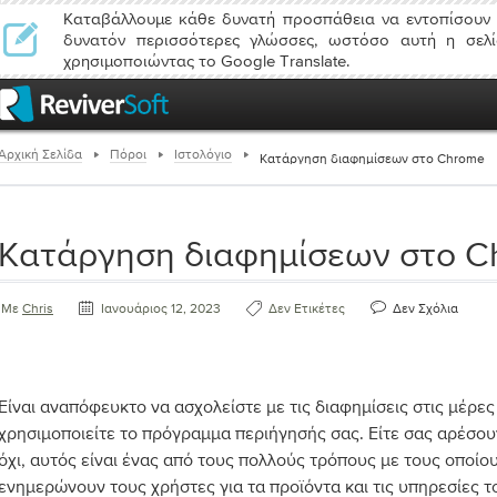
Καταβάλλουμε κάθε δυνατή προσπάθεια να εντοπίσουν 
δυνατόν περισσότερες γλώσσες, ωστόσο αυτή η σελί
χρησιμοποιώντας το Google Translate.
Αρχική Σελίδα
Πόροι
Ιστολόγιο
Κατάργηση διαφημίσεων στο Chrome
Κατάργηση διαφημίσεων στο 
Με
Chris
Ιανουάριος 12, 2023
Δεν Ετικέτες
Δεν Σχόλια
Είναι αναπόφευκτο να ασχολείστε με τις διαφημίσεις στις μέρες
χρησιμοποιείτε το πρόγραμμα περιήγησής σας. Είτε σας αρέσουν
όχι, αυτός είναι ένας από τους πολλούς τρόπους με τους οποίου
ενημερώνουν τους χρήστες για τα προϊόντα και τις υπηρεσίες τ