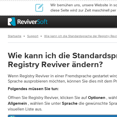
Wir bemühen uns, unsere Website in so
diese Seite wird zur Zeit maschinell pe
Startseite
Support
Wie kann ich die Standardsprache der Registry Rev
Wie kann ich die Standardsp
Registry Reviver ändern?
Wenn Registry Reviver in einer Fremdsprache gestartet wir
Sprache ausprobieren möchten, können Sie dies mit dem P
Folgendes müssen Sie tun:
Öffnen Sie Registry Reviver, klicken Sie auf
, wähl
Optionen
, wählen Sie unter
die gewünschte Spra
Allgemein
Sprache
visuellen Liste aus.