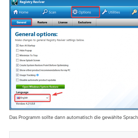
Das Programm sollte dann automatisch die gewählte Sprac