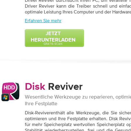
Driver Reviver durchsucht Ihren PC, um veraltete Tr
Driver Reviver kann die Treiber schnell und einfa
optimale Leistung Ihres Computer und der Hardware
Erfahren Sie mehr
JETZT
HERUNTERLADEN
GRATIS SCAN
Disk
Reviver
Wesentliche Werkzeuge zu reparieren, optimi
Ihre Festplatte
Disk-Reviverenthält alle Werkzeuge, die Sie siche
optimieren und Ihre Festplatte erhalten. Disk Revi
für mehr Speicherplatz wertvollen Speicherplatz o
Stabilität wiederherzustellen, frei und die Gesund