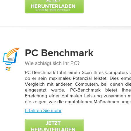
JETZT
HERUNTERLADEN
KOSTENLOSES PRODUKT
PC
Benchmark
Wie schlägt sich Ihr PC?
PC-Benchmark führt einen Scan Ihres Computers d
ob er sein maximales Potenzial leistet. Dies er
Vergleich mit anderen Computern, bei denen di
eingesetzt wurde. PC-Benchmark bietet Ihn
Erreichung einer optimalen Leistung zusammen mi
die zeigen, wie die empfohlenen Maßnahmen umge
Erfahren Sie mehr
JETZT
HERUNTERLADEN