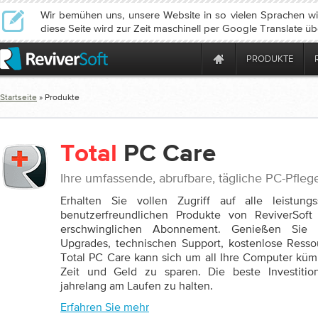
Wir bemühen uns, unsere Website in so vielen Sprachen wie
diese Seite wird zur Zeit maschinell per Google Translate üb
PRODUKTE
Startseite
» Produkte
Total
PC Care
Ihre umfassende, abrufbare, tägliche PC-Pfleg
Erhalten Sie vollen Zugriff auf alle leistun
benutzerfreundlichen Produkte von ReviverSoft
erschwinglichen Abonnement. Genießen Sie 
Upgrades, technischen Support, kostenlose Resso
Total PC Care kann sich um all Ihre Computer kü
Zeit und Geld zu sparen. Die beste Investiti
jahrelang am Laufen zu halten.
Erfahren Sie mehr