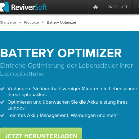
PRODUKTE
Startseite
Produkte
Battery Optimizer
BATTERY OPTIMIZER
Einfache Optimierung der Lebensdauer Ihrer
Laptopbatterie
Verlängern Sie innerhalb weniger Minuten die Lebensdauer
Ihres Laptopakkus
Optimieren und überwachen Sie die Akkuleistung Ihres
Laptops
Leichtes Akku-Management, Warnungen und mehr
JETZT HERUNTERLADEN