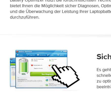
bietet Ihnen die Möglichkeit sicher Diagnosen, Opt
und die Überwachung der Leistung Ihrer Laptopbatt
durchzuführen.
Sich
Es geht
schnel
zu opti
beeintr