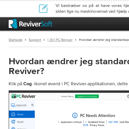
Vi bestræber os på at have vores h
siden lige nu maskinoversat ved hjælp 
Startside
Support
[: En] PC Reviver
Hvordan ændrer jeg standardsp
Hvordan ændrer jeg standar
Reviver?
Klik på
-ikonet øverst i PC Reviver-applikationen, dette 
Cog