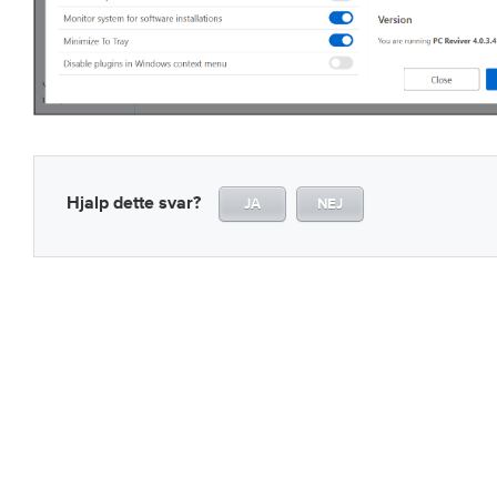
Hjalp dette svar?
JA
NEJ