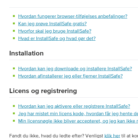
Hvordan fungerer browser-tilføjelses anbefalinger?
Kan jeg prøve InstallSafe gratis?
Hvorfor skal jeg bruge InstallSafe?
Hvad er InstallSafe og hvad gør det?
Installation
Hvordan kan jeg downloade og installere InstallSafe?
Hvordan afinstallerer jeg eller fjerner InstallSafe?
Licens og registrering
Hvordan kan jeg aktivere eller registrere InstallSafe?
Jeg har mistet min licens kode, hvordan får jeg hente d
Min licensnøgle ikke bliver accepteret, og jeg kan ikke r
Fandt du ikke, hvad du ledte efter? Venligst
klik her
til at k