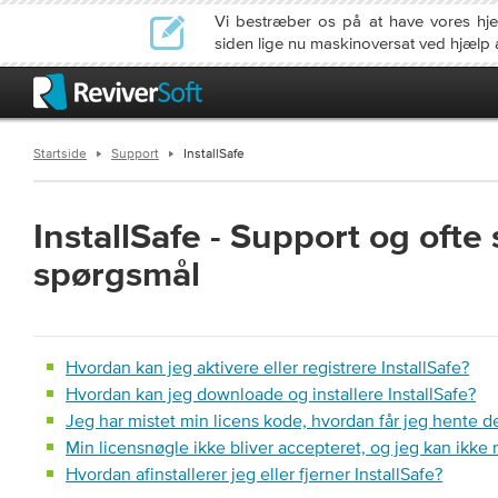
Vi bestræber os på at have vores h
siden lige nu maskinoversat ved hjælp 
Startside
Support
InstallSafe
InstallSafe
- Support og ofte 
spørgsmål
Hvordan kan jeg aktivere eller registrere InstallSafe?
Hvordan kan jeg downloade og installere InstallSafe?
Jeg har mistet min licens kode, hvordan får jeg hente d
Min licensnøgle ikke bliver accepteret, og jeg kan ikke r
Hvordan afinstallerer jeg eller fjerner InstallSafe?