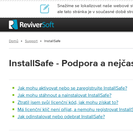
Snažíme se lokalizovat naše webové str
ale tato stránka je v současné době st
Domů
Support
InstallSafe
InstallSafe
- Podpora a nejčas
Jak mohu aktivovat nebo se zaregistrujte InstallSafe?
Jak mohu stáhnout a nainstalovat InstallSafe?
Ztratil jsem svůj licenční kód, jak mohu získat to?
Má licenční klíč není přijat, a nemohu registrovat Install
Jak odinstalovat nebo odebrat InstallSafe?