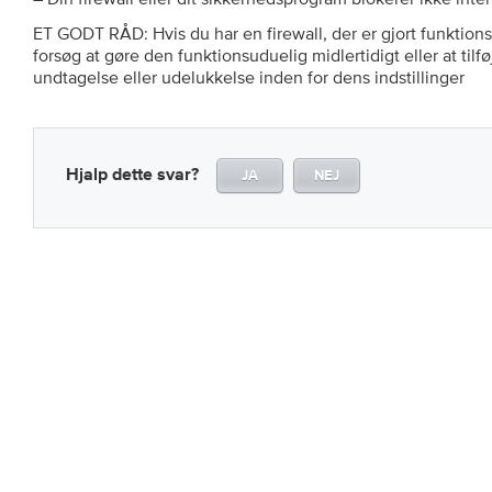
ET GODT RÅD: Hvis du har en firewall, der er gjort funktion
forsøg at gøre den funktionsuduelig midlertidigt eller at til
undtagelse eller udelukkelse inden for dens indstillinger
Hjalp dette svar?
JA
NEJ