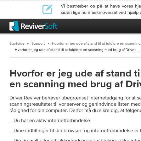
Vi bestræber os på at have vores h
siden lige nu maskinoversat ved hjælp 
Startside
Support
Hvorfor er jeg ude af stand til at fuldføre en scannin
Hvorfor er jeg ude af stand til at fuldføre en scanning med brug af Driver ...
Hvorfor er jeg ude af stand ti
en scanning med brug af Dri
Driver Reviver behøver ubegrænset internetadgang for at s
scanningsresultater til vor server og genindvinde listen med 
rådighed for din computer. Derfor må du sikre dig, at følgen
– Du har en aktiv internetforbindelse
– Dine indtillinger til din browser- og internetforbindelse er
– Din firewall eller dit sikkerhedsprogram blokerer ikke int