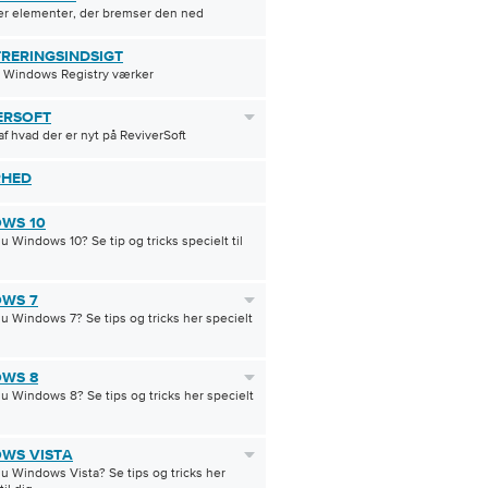
r elementer, der bremser den ned
TRERINGSINDSIGT
 Windows Registry værker
ERSOFT
af hvad der er nyt på ReviverSoft
RHED
WS 10
u Windows 10? Se tip og tricks specielt til
WS 7
u Windows 7? Se tips og tricks her specielt
WS 8
u Windows 8? Se tips og tricks her specielt
WS VISTA
u Windows Vista? Se tips og tricks her