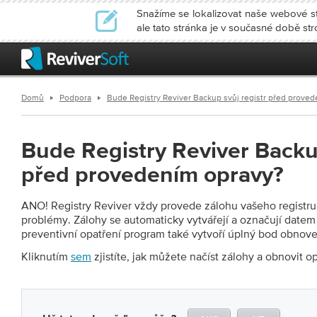
Snažíme se lokalizovat naše webové str
ale tato stránka je v současné době st
Domů
Podpora
Bude Registry Reviver Backup svůj registr před prove
Bude Registry Reviver Backup
před provedením opravy?
ANO! Registry Reviver vždy provede zálohu vašeho registru,
problémy. Zálohy se automaticky vytvářejí a označují datem
preventivní opatření program také vytvoří úplný bod obnov
Kliknutím
sem
zjistíte, jak můžete načíst zálohy a obnovit o