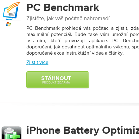
PC
Benchmark
Zjistěte, jak váš počítač nahromadí
PC Benchmark prohledá váš počítač a zjistit, zd
maximální potenciál. Bude také vám umožní porov
ostatním, kteří provozují aplikace. PC Benc
doporučení, jak dosáhnout optimálního výkonu, spo
doporučené akce instruktážní videa a články.
Zjistit více
STÁHNOUT
PRODUKT ZDARMA
iPhone Battery
Optimi