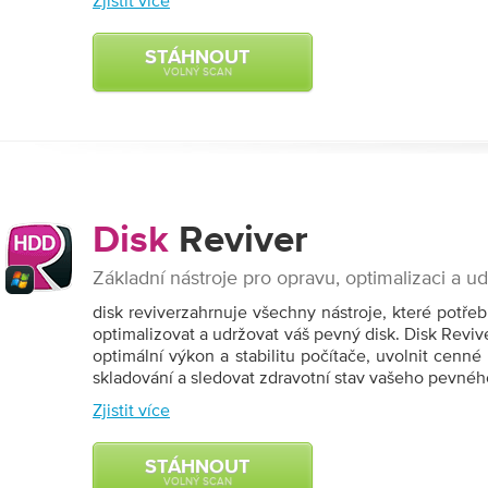
Zjistit více
STÁHNOUT
VOLNÝ SCAN
Disk
Reviver
Základní nástroje pro opravu, optimalizaci a u
disk reviverzahrnuje všechny nástroje, které potře
optimalizovat a udržovat váš pevný disk. Disk Rev
optimální výkon a stabilitu počítače, uvolnit cenné 
skladování a sledovat zdravotní stav vašeho pevnéh
Zjistit více
STÁHNOUT
VOLNÝ SCAN