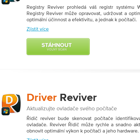
Registry Reviver prohledá váš registr systému
Registry Reviver může opravovat, udržovat a optim
optimální účinnost a efektivitu, a jednak k počítači.
Zjistit více
STÁHNOUT
VOLNÝ SCAN
Driver
Reviver
Aktualizujte ovladače svého počítače
Řidič reviver bude skenovat počítače identifikova
ovladače. Reviver Řidič může rychle a snadno akt
obnovit optimální výkon k počítači a jeho hardware.