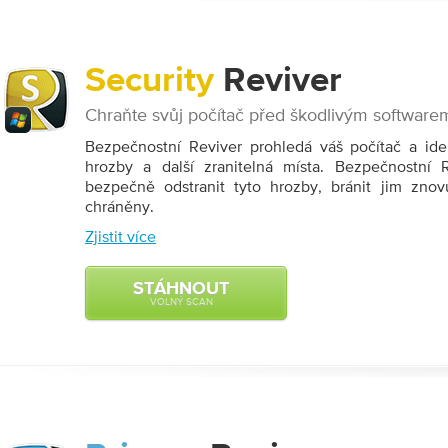
Security
Reviver
Chraňte svůj počítač před škodlivým software
Bezpečnostní Reviver prohledá váš počítač a ide
hrozby a další zranitelná místa. Bezpečnostní
bezpečně odstranit tyto hrozby, bránit jim znov
chráněny.
Zjistit více
STÁHNOUT
VOLNÝ SCAN