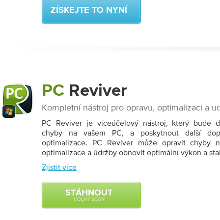
ZÍSKEJTE TO NYNÍ
PC
Reviver
Kompletní nástroj pro opravu, optimalizaci a u
PC Reviver je víceúčelový nástroj, který bude d
chyby na vašem PC, a poskytnout další dop
optimalizace. PC Reviver může opravit chyby n
optimalizace a údržby obnovit optimální výkon a sta
Zjistit více
STÁHNOUT
VOLNÝ SCAN