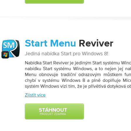
Start Menu
Reviver
Jediná nabídka Start pro Windows 8!
Nabídka Start Reviver je jediným Start systému Win
nabídku Start systému Windows, a to nejen jej nah
Menu obnovuje tradiční odrazovým můstkem funk
chybí v systému Windows 8 a plně doplňuje Micr
systém Windows vizi tím, že je přívětivá dotyková o
Zjistit více
STÁHNOUT
PRODUKT ZDARMA