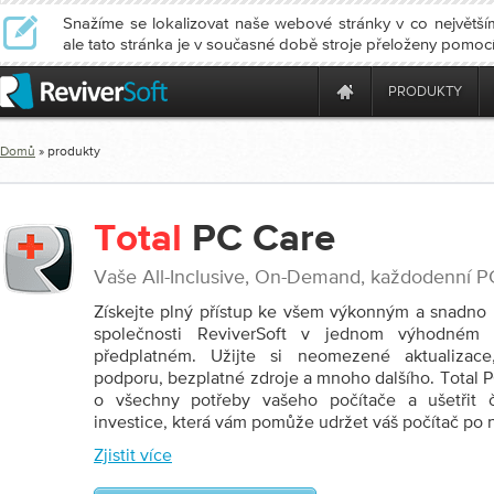
Snažíme se lokalizovat naše webové stránky v co největším
ale tato stránka je v současné době stroje přeloženy pomoc
PRODUKTY
Domů
» produkty
Total
PC Care
Vaše All-Inclusive, On-Demand, každodenní 
Získejte plný přístup ke všem výkonným a snadno
společnosti ReviverSoft v jednom výhodném
předplatném. Užijte si neomezené aktualizace
podporu, bezplatné zdroje a mnoho dalšího. Total 
o všechny potřeby vašeho počítače a ušetřit č
investice, která vám pomůže udržet váš počítač po n
Zjistit více