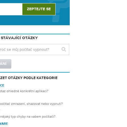
 STÁVAJÍCÍ OTÁZKY
ZET OTÁZKY PODLE KATEGORIE
ACE
taz ohledně konkrétní aplikaci?
počítač zmrazení, shazovat nebo vypnutí?
Y
 nějaký typ chyby na vašem počítači?
WARE