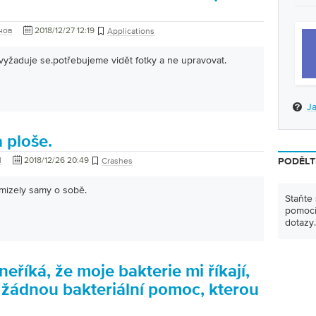
нов
2018/12/27 12:19
Applications
vyžaduje se.potřebujeme vidět fotky a ne upravovat.
Ja
 ploše.
l
2018/12/26 20:49
Crashes
PODĚLT
zmizely samy o sobě.
Staňte
pomoci 
dotazy.
neříká, že moje bakterie mi říkají,
 žádnou bakteriální pomoc, kterou