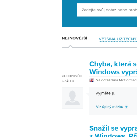
NEJNOVĚJŠÍ
VĚTŠINA UŽITEČNÝ
Chyba, která s
Windows vyprš
94
ODPOVĚDI
Na dotaz
Nina McCormac
5
ZÁLIBY
Vyjměte ji.
Viz úplný otázku
Snažil se vypr
z Windows. Př