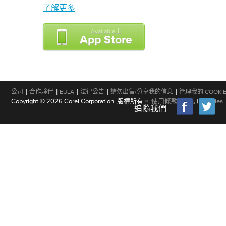
了解更多
Avaliable上
App Store
|
|
|
|
|
公司
合作夥伴
EULA
法律公告
請勿出售/分享我的信息
管理我的 COOKI
Copyright © 2026 Corel Corporation. 版權所有。
使用條款
|
隱私
|
Cookies
追隨我們