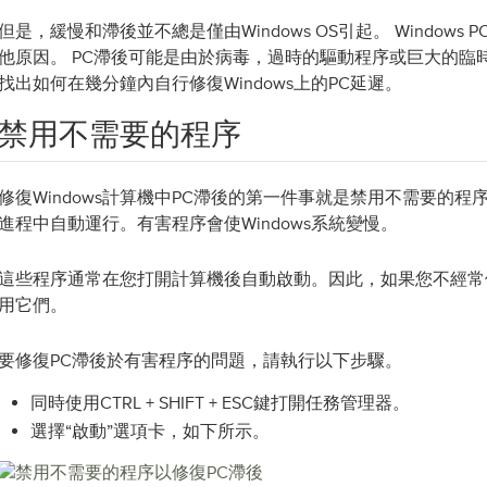
但是，緩慢和滯後並不總是僅由Windows OS引起。 Windows
他原因。 PC滯後可能是由於病毒，過時的驅動程序或巨大的臨
找出如何在幾分鐘內自行修復Windows上的PC延遲。
禁用不需要的程序
修復Windows計算機中PC滯後的第一件事就是禁用不需要的
進程中自動運行。有害程序會使Windows系統變慢。
這些程序通常在您打開計算機後自動啟動。因此，如果您不經常
用它們。
要修復PC滯後於有害程序的問題，請執行以下步驟。
同時使用CTRL + SHIFT + ESC鍵打開任務管理器。
選擇“啟動”選項卡，如下所示。