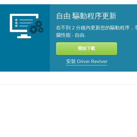
自由 驅動程序更新
在不到 2 分鐘內更新您的驅動程序，
腦性能 -
.
自由
安裝 Driver Reviver