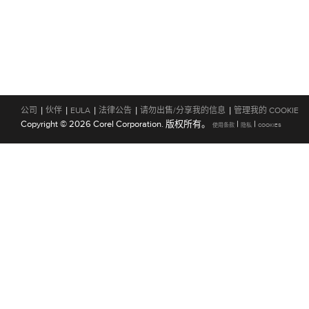
|
|
|
|
|
公司
伙伴
EULA
法律公告
请勿出售/分享我的信息
管理我的 COOKIE
Copyright © 2026 Corel Corporation. 版权所有。
|
|
使用条款
隐私
COOKIES