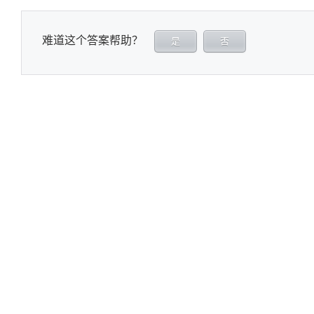
难道这个答案帮助？
是
否