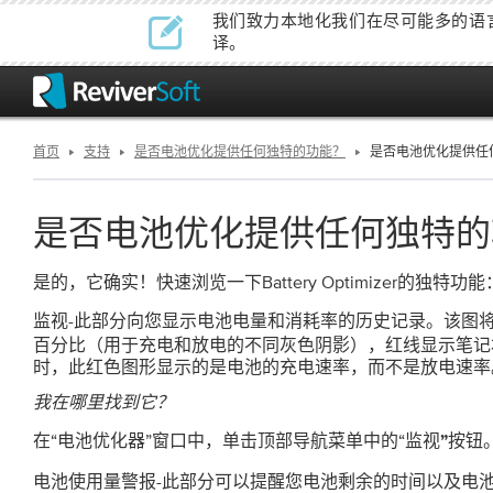
我们致力本地化我们在尽可能多的语
译。
首页
支持
是否电池优化提供任何独特的功能？
是否电池优化提供任
是否电池优化提供任何独特的
是的，它确实！快速浏览一下Battery Optimizer的独特功能
-此部分向您显示电池电量和消耗率的历史记录。该图
监视
百分比（用于充电和放电的不同灰色阴影），红线显示笔记
时，此红色图形显示的是电池的充电速率，而不是放电速率
我在哪里找到它？
在“电池优化器”窗口中，单击顶部导航菜单中的“
按钮
监视”
-此部分可以提醒您电池剩余的时间以及电
电池使用量警报