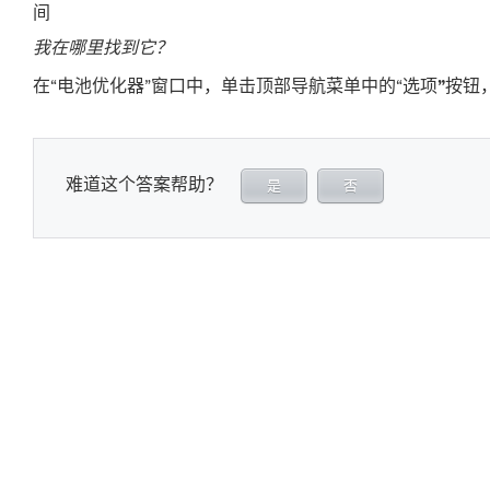
间
我在哪里找到它？
在“电池优化器”窗口中，单击顶部导航菜单中的“
按钮
选项”
难道这个答案帮助？
是
否