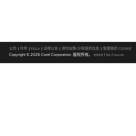
|
|
|
|
|
公司
伙伴
EULA
法律公告
请勿出售/分享我的信息
管理我的 COOKIE
Copyright © 2026 Corel Corporation. 版权所有。
|
|
使用条款
隐私
COOKIES