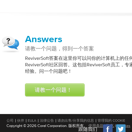
Answers
请教一个问题，得到一个答案
ReviverSoft答案在这里你可以问你的计算机上的
ReviverSoft社区回答。这包括ReviverSoft
经验。问一个问题吧！
请教一个问题！
|
|
|
|
|
公司
伙伴
EULA
法律公告
请勿出售/分享我的信息
管理我的 COOKIE
Copyright © 2026 Corel Corporation. 版权所有。
使用条款
|
隐私
|
Cookies
跟随我们