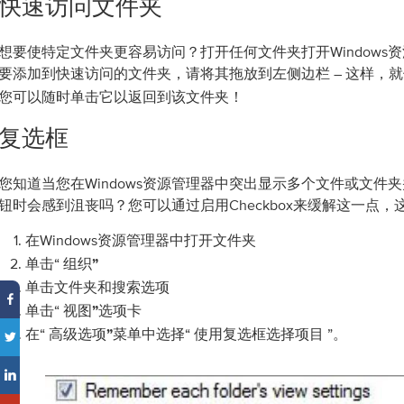
快速访问文件夹
想要使特定文件夹更容易访问？打开任何文件夹打开Windows
要添加到快速访问的文件夹，请将其拖放到左侧边栏 – 这样，就
您可以随时单击它以返回到该文件夹​​！
复选框
您知道当您在Windows资源管理器中突出显示多个文件或文件
钮时会感到沮丧吗？您可以通过启用Checkbox来缓解这一点，
在Windows资源管理器中打开文件夹
单击“
组织”
单击
文件夹和搜索选项
单击“
选项卡
视图”
在“
菜单中选择“
”。
高级选项”
使用复选框选择项目