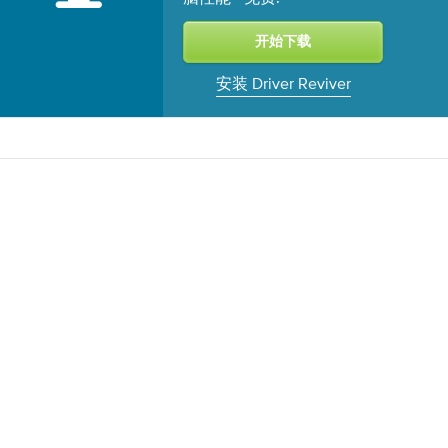
安装 Driver Reviver