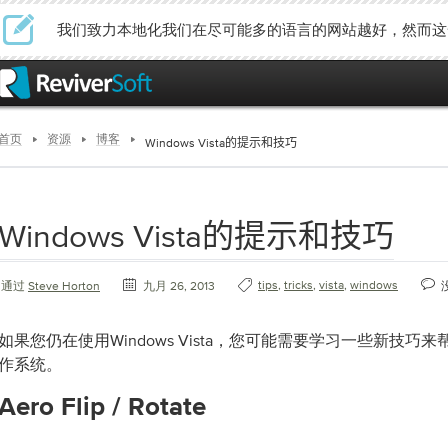
我们致力本地化我们在尽可能多的语言的网站越好，然而这
首页
资源
博客
Windows Vista的提示和技巧
Windows Vista的提示和技巧
tips
,
tricks
,
vista
,
windows
通过
Steve Horton
九月 26, 2013
如果您仍在使用Windows Vista，您可能需要学习一些新技巧
作系统。
Aero Flip / Rotate