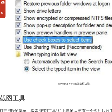
Windows Vista的复选框功能。
截图工具
打开“开始”菜单，搜索“截图工具”和中提琴 – 您有一个即时快