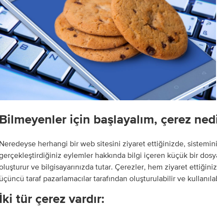
Bilmeyenler için başlayalım, çerez ned
Neredeyse herhangi bir web sitesini ziyaret ettiğinizde, sistemin
gerçekleştirdiğiniz eylemler hakkında bilgi içeren küçük bir dosy
oluşturur ve bilgisayarınızda tutar. Çerezler, hem ziyaret ettiğini
üçüncü taraf pazarlamacılar tarafından oluşturulabilir ve kullanılab
İki tür çerez vardır: