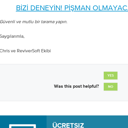
BİZİ DENEYİN! PİŞMAN OLMAYAC
Güvenli ve mutlu bir tarama yapın.
Saygılarımla,
Chris ve ReviverSoft Ekibi
YES
Was this post helpful?
NO
ÜCRETSIZ 