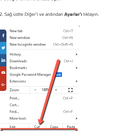
2. Sağ üstte Diğer’i ve ardından
tıklayın.
Ayarlar’ı