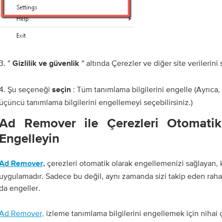
3. ”
” altında Çerezler ve diğer site verilerini 
Gizlilik ve güvenlik
4. Şu seçeneği
: Tüm tanımlama bilgilerini engelle (Ayrıca,
seçin
üçüncü tanımlama bilgilerini engellemeyi seçebilirsiniz.)
Ad Remover ile Çerezleri Otomati
Engelleyin
çerezleri otomatik olarak engellemenizi sağlayan, k
Ad Remover,
uygulamadır. Sadece bu değil, aynı zamanda sizi takip eden rahat
da engeller.
Ad Remover,
izleme tanımlama bilgilerini engellemek için nihai