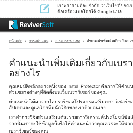
เราพยายามที่จะ จำกัด วงเว็บไซต์ของเราใ
คือเครื่องแปลโดยใช้ Google แปล
หน้าหลัก
การสนับสนุน
[: RU] InstallSafe
คำแนะนำเพิ่มเติมเกี่ยวกับเบร
คำแนะนำเพิ่มเติมเกี่ยวกับเบร
อย่างไร
คุณสมบัติหลักอย่างหนึ่งของ Install Protector คือการให้คำแ
ส่วนขยายต่างๆที่ติดตั้งบนเว็บเบราว์เซอร์ของคุณ
คำแนะนำได้มาจากไลบรารีของโปรแกรมเสริมเบราว์เซอร์ของ
อัปเดตและดูแลโดยทีมนักวิจัยของเราด้วยตนเอง
เราทำการวิจัยส่วนเสริมแต่ละรายการวิเคราะห์ประโยชน์ข้
จากนั้นเราจะใช้ข้อมูลนี้เพื่อให้คำแนะนำว่าคุณควรจะให้พว
เบราว์เซอร์ของคุณ